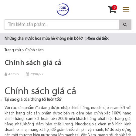
Đăng nhập
0
Đăng ký
Những chai nước hoa mùa hè không nên bỏ lỡ
>Xem chi tiết<
Trang chủ
>
Chính sách
Chính sách giá cả
Admin
29/04/22
Chính sách giá cả
Tại sao giá của chúng tôi luôn tốt?
Với các sản phẩm đa dạng được nhập chính hãng, nuochoajoie cam kết với
khách hang các sản phẩm được bán ra đảm bảo chính xác 100% hang
chính hãng, cam kết hoàn tiền 200% nếu khách hàng phát hiện hàng giả,
hàng nhái,không đảm bảo chất lượng. Nuochoajoie chọn mô hình kinh
doanh online, mạng xã hội, để giảm thiểu chi phí vận hành, từ đó xây dựng
nên một thương hiệu nước hoa lớn mạnh tại Việt Nam, mang tới cho khách