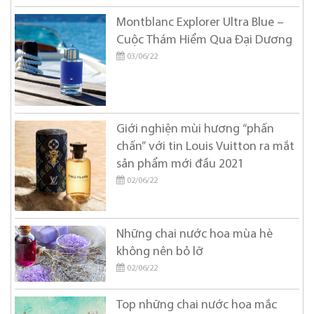
Montblanc Explorer Ultra Blue –
Cuộc Thám Hiểm Qua Đại Dương
03/06/22
Giới nghiện mùi hương “phấn
chấn” với tin Louis Vuitton ra mắt
sản phẩm mới đầu 2021
02/06/22
Những chai nước hoa mùa hè
không nên bỏ lỡ
02/06/22
Top những chai nước hoa mắc