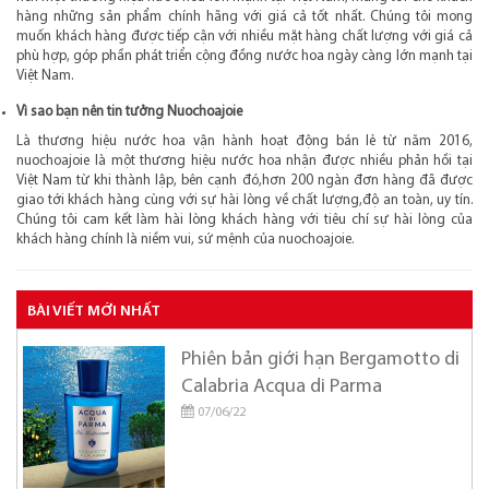
hàng những sản phẩm chính hãng với giá cả tốt nhất. Chúng tôi mong
muốn khách hàng được tiếp cận với nhiều mặt hàng chất lượng với giá cả
phù hợp, góp phần phát triển cộng đồng nước hoa ngày càng lớn mạnh tại
Việt Nam.
Vì sao bạn nên tin tưởng Nuochoajoie
Là thương hiệu nước hoa vận hành hoạt động bán lẻ từ năm 2016,
nuochoajoie là một thương hiệu nước hoa nhận được nhiều phản hồi tại
Việt Nam từ khi thành lập, bên cạnh đó,hơn 200 ngàn đơn hàng đã được
giao tới khách hàng cùng với sự hài lòng về chất lượng,độ an toàn, uy tín.
Chúng tôi cam kết làm hài lòng khách hàng với tiêu chí sự hài lòng của
khách hàng chính là niềm vui, sứ mệnh của nuochoajoie.
BÀI VIẾT MỚI NHẤT
Phiên bản giới hạn Bergamotto di
Calabria Acqua di Parma
07/06/22