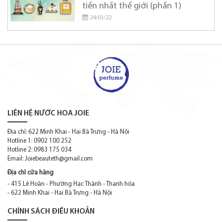
tiền nhất thế giới (phần 1)
24/03/22
LIÊN HỆ NƯỚC HOA JOIE
Địa chỉ: 622 Minh Khai - Hai Bà Trưng - Hà Nội
Hotline 1: 0902 100 252
Hotline 2: 0983 175 034
Email:
Joiebeauteth@gmail.com
Địa chỉ cửa hàng
- 415 Lê Hoàn - Phường Hạc Thành - Thanh hóa
- 622 Minh Khai - Hai Bà Trưng - Hà Nội
CHÍNH SÁCH ĐIỀU KHOẢN