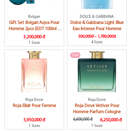
Bvlgari
DOLCE & GABBANA
Gift Set Bvlgari Aqva Pour
Dolce & Gabbana Light Blue
Homme 2pcs (EDT 100ml &
Eau Intense Pour Homme
Lăn Khử Mùi 75ml)
300,000đ –
1,780,000đ
3,200,000 đ
4 Sizes
1 Sizes
Sale
Roja Dove
Roja Dove
Roja Elixir Pour Femme
Roja Dove Vetiver Pour
Homme Parfum Cologne
6,600,000 đ
5,950,000 đ
6,250,000 đ
1 Sizes
1 Sizes