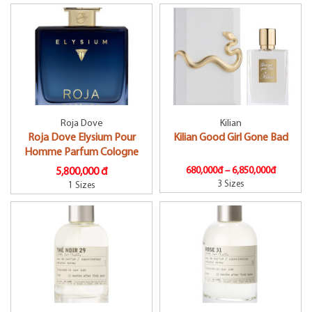
Roja Dove
Kilian
Roja Dove Elysium Pour
Kilian Good Girl Gone Bad
Homme Parfum Cologne
680,000đ –
6,850,000đ
5,800,000 đ
3 Sizes
1 Sizes