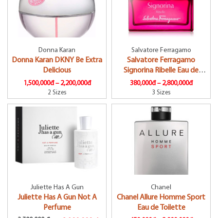
Donna Karan
Salvatore Ferragamo
Donna Karan DKNY Be Extra
Salvatore Ferragamo
Delicious
Signorina Ribelle Eau de
Parfum Mini Size
1,500,000đ –
2,200,000đ
380,000đ –
2,800,000đ
2 Sizes
3 Sizes
Juliette Has A Gun
Chanel
Juliette Has A Gun Not A
Chanel Allure Homme Sport
Perfume
Eau de Toilette