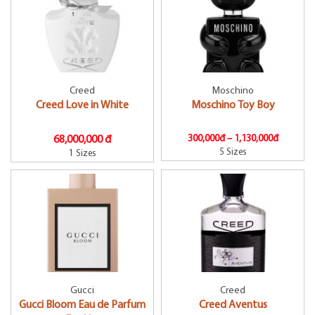
Creed
Moschino
Creed Love in White
Moschino Toy Boy
300,000đ –
1,130,000đ
68,000,000 đ
5 Sizes
1 Sizes
Gucci
Creed
Gucci Bloom Eau de Parfum
Creed Aventus