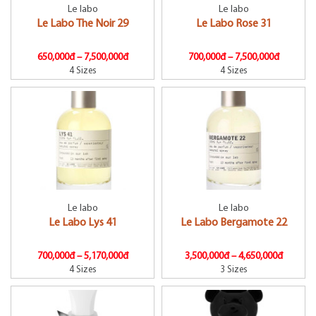
Le labo
Le labo
Le Labo The Noir 29
Le Labo Rose 31
650,000đ –
7,500,000đ
700,000đ –
7,500,000đ
4 Sizes
4 Sizes
Le labo
Le labo
Le Labo Lys 41
Le Labo Bergamote 22
700,000đ –
5,170,000đ
3,500,000đ –
4,650,000đ
4 Sizes
3 Sizes