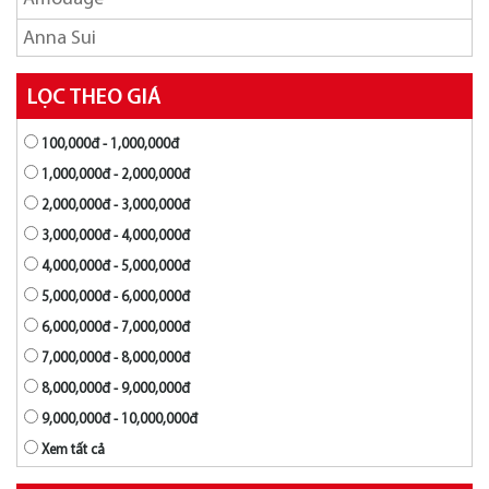
Anna Sui
Ariana Grande
LỌC THEO GIÁ
Armaf
100,000đ - 1,000,000đ
Azzaro
1,000,000đ - 2,000,000đ
Balmain
2,000,000đ - 3,000,000đ
BANOBAGI
3,000,000đ - 4,000,000đ
4,000,000đ - 5,000,000đ
Britney Spears
5,000,000đ - 6,000,000đ
Burberry
6,000,000đ - 7,000,000đ
Bvlgari
7,000,000đ - 8,000,000đ
Byredo
8,000,000đ - 9,000,000đ
9,000,000đ - 10,000,000đ
Calvin Klein
Xem tất cả
Carolina Herrera