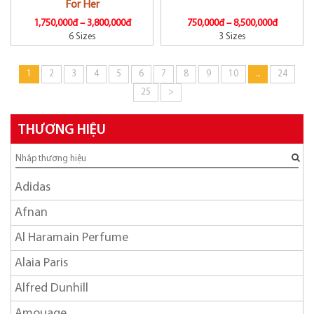
For Her
1,750,000đ –
3,800,000đ
750,000đ –
8,500,000đ
6 Sizes
3 Sizes
1
2
3
4
5
6
7
8
9
10
...
24
25
>
THƯƠNG HIỆU
Adidas
Afnan
Al Haramain Perfume
Alaia Paris
Alfred Dunhill
Amouage