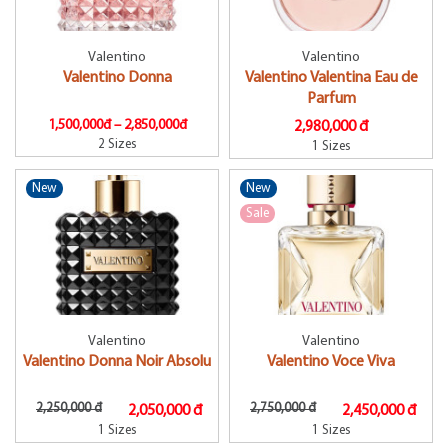
Valentino
Valentino
Valentino Donna
Valentino Valentina Eau de
Parfum
1,500,000đ –
2,850,000đ
2,980,000 đ
2 Sizes
1 Sizes
New
New
Sale
Valentino
Valentino
Valentino Donna Noir Absolu
Valentino Voce Viva
2,250,000 đ
2,750,000 đ
2,050,000 đ
2,450,000 đ
1 Sizes
1 Sizes