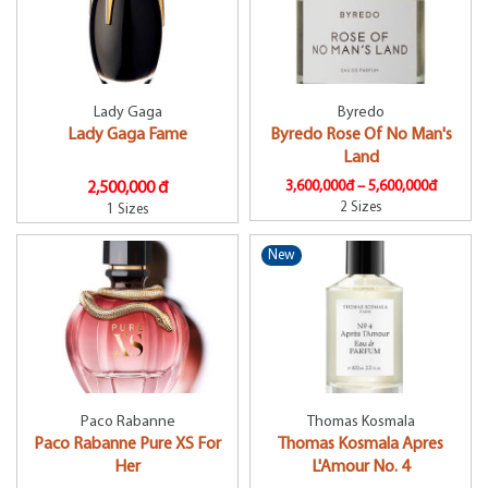
Lady Gaga
Byredo
Lady Gaga Fame
Byredo Rose Of No Man's
Land
3,600,000đ –
5,600,000đ
2,500,000 đ
2 Sizes
1 Sizes
New
Paco Rabanne
Thomas Kosmala
Paco Rabanne Pure XS For
Thomas Kosmala Apres
Her
L'Amour No. 4