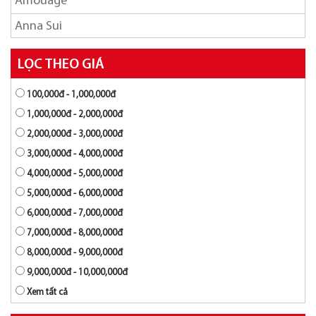
Amouage
Anna Sui
Ariana Grande
LỌC THEO GIÁ
Armaf
100,000đ - 1,000,000đ
Azzaro
1,000,000đ - 2,000,000đ
Balmain
2,000,000đ - 3,000,000đ
BANOBAGI
3,000,000đ - 4,000,000đ
4,000,000đ - 5,000,000đ
Britney Spears
5,000,000đ - 6,000,000đ
Burberry
6,000,000đ - 7,000,000đ
Bvlgari
7,000,000đ - 8,000,000đ
Byredo
8,000,000đ - 9,000,000đ
9,000,000đ - 10,000,000đ
Calvin Klein
Xem tất cả
Carolina Herrera