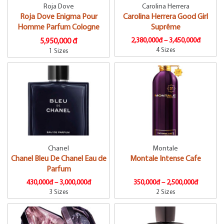
Roja Dove
Carolina Herrera
Roja Dove Enigma Pour
Carolina Herrera Good Girl
Homme Parfum Cologne
Suprême
2,380,000đ –
3,450,000đ
5,950,000 đ
4 Sizes
1 Sizes
Chanel
Montale
Chanel Bleu De Chanel Eau de
Montale Intense Cafe
Parfum
430,000đ –
3,000,000đ
350,000đ –
2,500,000đ
3 Sizes
2 Sizes