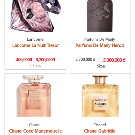
Lancome
Parfums De Marly
Lancome La Nuit Tresor
Parfums De Marly Herod
400,000đ –
3,200,000đ
5,500,000 đ
5,000,000 đ
5 Sizes
1 Sizes
Chanel
Chanel
Chanel Coco Mademoiselle
Chanel Gabrielle