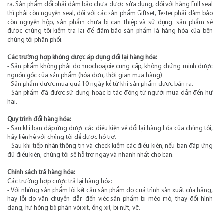
ra. Sản phẩm đổi phải đảm bảo chưa được sửa dụng, đối với hàng Full seal
thì phải còn nguyên seal, đối với các sản phẩm Giftset, Tester phải đảm bảo
còn nguyên hộp, sản phẩm chưa bị can thiệp và sử dụng. sản phẩm sẽ
được chúng tôi kiểm tra lại để đảm bảo sản phẩm là hàng hóa của bên
chúng tôi phân phối.
Các trường hợp không được áp dụng đổi lại hàng hóa:
- Sản phẩm không phải do nuochoajoie cung cấp, không chứng minh được
nguồn gốc của sản phẩm (hóa đơn, thời gian mua hàng)
- Sản phẩm được mua quá 10 ngày kể từ khi sản phẩm được bán ra.
- Sản phẩm đã được sử dụng hoặc bị tác động từ người mua dẫn đến hư
hại.
Quy trình đổi hàng hóa:
- Sau khi bạn đáp ứng được các điều kiện về đổi lại hàng hóa của chúng tôi,
hãy liên hệ với chúng tôi để được hỗ trợ.
- Sau khi tiếp nhận thông tin và check kiểm các điều kiện, nếu bạn đáp ứng
đủ điều kiện, chúng tôi sẽ hỗ trợ ngay và nhanh nhất cho bạn.
Chính sách trả hàng hóa:
Các trường hợp được trả lại hàng hóa:
- Với những sản phẩm lỗi kết cấu sản phẩm do quá trình sản xuất của hãng,
hay lỗi do vận chuyển dẫn đến việc sản phẩm bị méo mó, thay đổi hình
dạng, hư hỏng bộ phận vòi xịt, ống xịt, bị nứt, vỡ.