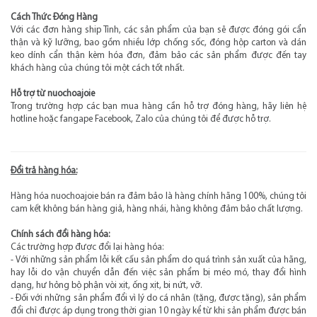
Cách Thức Đóng Hàng
Với các đơn hàng ship Tỉnh, các sản phẩm của bạn sẽ được đóng gói cẩn
thận và kỹ lưỡng, bao gồm nhiều lớp chống sốc, đóng hộp carton và dán
keo dính cẩn thận kèm hóa đơn, đảm bảo các sản phẩm được đến tay
khách hàng của chúng tôi một cách tốt nhất.
Hỗ trợ từ nuochoajoie
Trong trường hợp các bạn mua hàng cần hỗ trợ đóng hàng, hãy liên hệ
hotline hoặc fangape Facebook, Zalo của chúng tôi để được hỗ trợ.
Đổi trả hàng hóa:
Hàng hóa nuochoajoie bán ra đảm bảo là hàng chính hãng 100%, chúng tôi
cam kết không bán hàng giả, hàng nhái, hàng không đảm bảo chất lượng.
Chính sách đổi hàng hóa:
Các trường hợp được đổi lại hàng hóa:
- Với những sản phẩm lỗi kết cấu sản phẩm do quá trình sản xuất của hãng,
hay lỗi do vận chuyển dẫn đến việc sản phẩm bị méo mó, thay đổi hình
dạng, hư hỏng bộ phận vòi xịt, ống xịt, bị nứt, vỡ.
- Đối với những sản phẩm đổi vì lý do cá nhân (tặng, được tặng), sản phẩm
đổi chỉ được áp dụng trong thời gian 10 ngày kể từ khi sản phẩm được bán