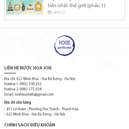
tiền nhất thế giới (phần 1)
24/03/22
LIÊN HỆ NƯỚC HOA JOIE
Địa chỉ: 622 Minh Khai - Hai Bà Trưng - Hà Nội
Hotline 1: 0902 100 252
Hotline 2: 0983 175 034
Email:
Joiebeauteth@gmail.com
Địa chỉ cửa hàng
- 415 Lê Hoàn - Phường Hạc Thành - Thanh hóa
- 622 Minh Khai - Hai Bà Trưng - Hà Nội
CHÍNH SÁCH ĐIỀU KHOẢN