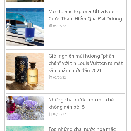
Montblanc Explorer Ultra Blue –
Cuộc Thám Hiểm Qua Đại Dương
03/06/22
Giới nghiện mùi hương “phấn
chấn” với tin Louis Vuitton ra mắt
sản phẩm mới đầu 2021
02/06/22
Những chai nước hoa mùa hè
không nên bỏ lỡ
02/06/22
Top những chai nước hoa mắc