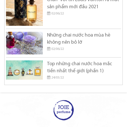
sản phẩm mới đầu 2021
02/06/22
Những chai nước hoa mùa hè
không nên bỏ lỡ
02/06/22
Top những chai nước hoa mắc
tiền nhất thế giới (phần 1)
24/03/22