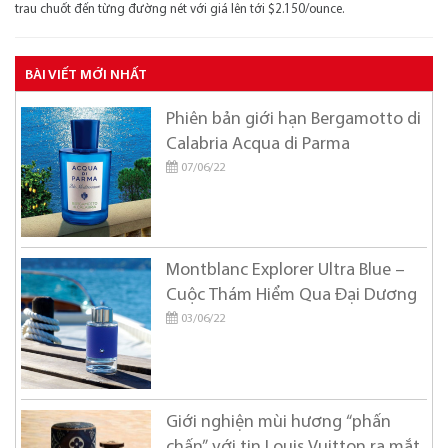
trau chuốt đến từng đường nét với giá lên tới $2.150/ounce.
BÀI VIẾT MỚI NHẤT
Phiên bản giới hạn Bergamotto di
Calabria Acqua di Parma
07/06/22
Montblanc Explorer Ultra Blue –
Cuộc Thám Hiểm Qua Đại Dương
03/06/22
Giới nghiện mùi hương “phấn
chấn” với tin Louis Vuitton ra mắt