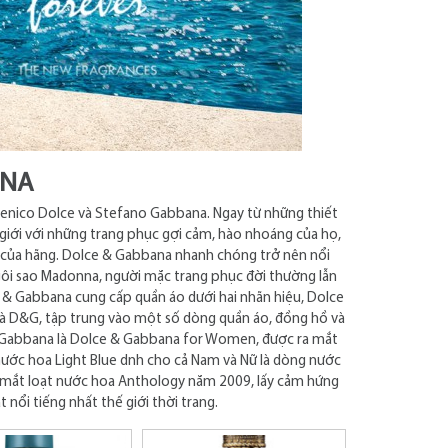
ANA
enico Dolce và Stefano Gabbana. Ngay từ những thiết
giới với những trang phục gợi cảm, hào nhoáng của họ,
 của hãng. Dolce & Gabbana nhanh chóng trở nên nổi
ngôi sao Madonna, người mặc trang phục đời thường lẫn
& Gabbana cung cấp quần áo dưới hai nhãn hiệu, Dolce
 và D&G, tập trung vào một số dòng quần áo, đồng hồ và
& Gabbana là Dolce & Gabbana for Women, được ra mắt
ước hoa Light Blue dnh cho cả Nam và Nữ là dòng nước
a mắt loạt nước hoa Anthology năm 2009, lấy cảm hứng
nổi tiếng nhất thế giới thời trang.