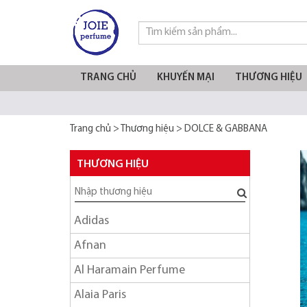
TRANG CHỦ
KHUYẾN MẠI
THƯƠNG HIỆU
Trang chủ
>
Thương hiệu
>
DOLCE & GABBANA
THƯƠNG HIỆU
Adidas
Afnan
Al Haramain Perfume
Alaia Paris