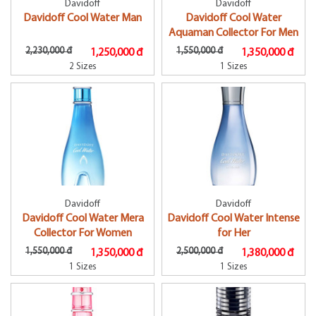
Davidoff
Davidoff
Davidoff Cool Water Man
Davidoff Cool Water
Aquaman Collector For Men
2,230,000 đ
1,550,000 đ
1,250,000 đ
1,350,000 đ
2 Sizes
1 Sizes
Davidoff
Davidoff
Davidoff Cool Water Mera
Davidoff Cool Water Intense
Collector For Women
for Her
1,550,000 đ
2,500,000 đ
1,350,000 đ
1,380,000 đ
1 Sizes
1 Sizes