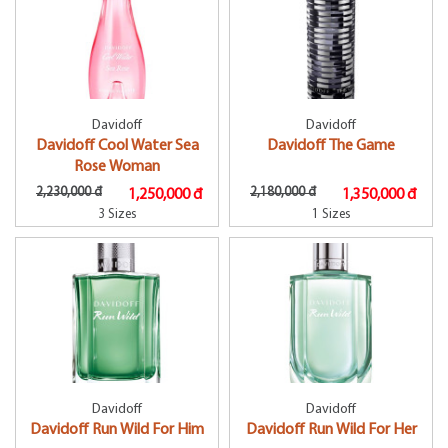
Davidoff
Davidoff
Davidoff Cool Water Sea
Davidoff The Game
Rose Woman
2,230,000 đ
2,180,000 đ
1,250,000 đ
1,350,000 đ
3 Sizes
1 Sizes
Davidoff
Davidoff
Davidoff Run Wild For Him
Davidoff Run Wild For Her