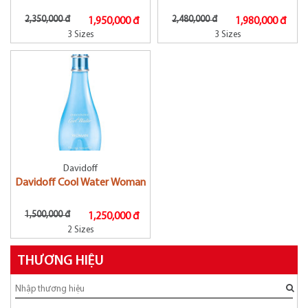
2,350,000 đ
2,480,000 đ
1,950,000 đ
1,980,000 đ
3 Sizes
3 Sizes
Davidoff
Davidoff Cool Water Woman
1,500,000 đ
1,250,000 đ
2 Sizes
THƯƠNG HIỆU