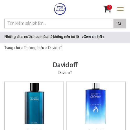
Đăng nhập
0
Đăng ký
Những chai nước hoa mùa hè không nên bỏ lỡ
>Xem chi tiết<
Trang chủ
>
Thương hiệu
>
Davidoff
Davidoff
Davidoff