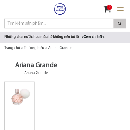
Đăng nhập
0
Đăng ký
Những chai nước hoa mùa hè không nên bỏ lỡ
>Xem chi tiết<
Trang chủ
>
Thương hiệu
>
Ariana Grande
Ariana Grande
Ariana Grande