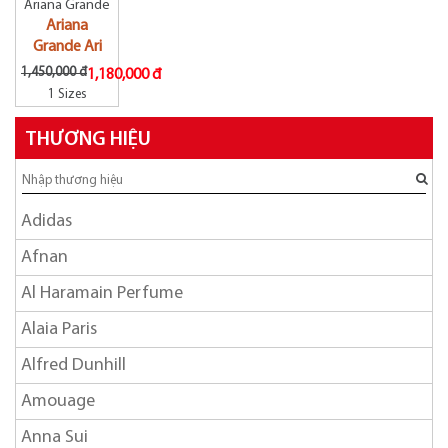
Ariana Grande
Ariana
Grande Ari
1,450,000 đ
1,180,000 đ
1 Sizes
THƯƠNG HIỆU
Adidas
Afnan
Al Haramain Perfume
Alaia Paris
Alfred Dunhill
Amouage
Anna Sui